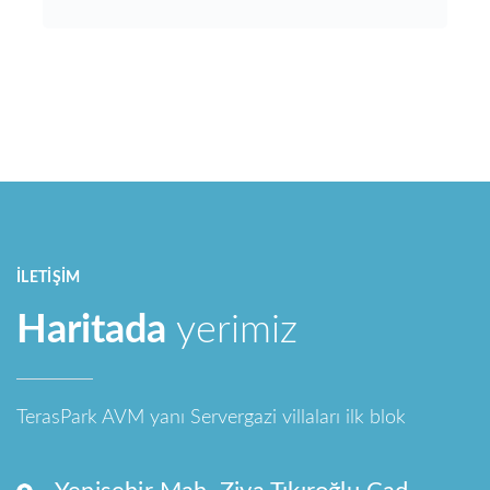
İLETIŞIM
Haritada
yerimiz
TerasPark AVM yanı Servergazi villaları ilk blok