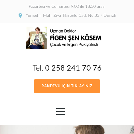
Pazartesi ve Cumartesi 9:00 ile 18.30 arası
Yenişehir Mah. Ziya Tıkıroğlu Cad. No:85 / Denizli
Tel:
0 258 241 70 76
RANDEVU İÇİN TIKLAYINIZ
Ana Sayfa